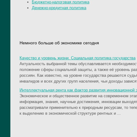
Бюджетно-налоговая политика
Денежно-кредитная политика
Немного больше об экономике сегодня
Качество и уровень жизни. Социальная политика государства
Актуальность выбранной темы обуславливается необходимос
положение сферы социальной защиты, а также её уровень раз
россиян. Как известно, на уровне государства решаются суд
инвалидов и всех других групп населения, чьи доходы зависят
Интеллектуальная рента как фактор развития инновационной 
Экономическое и общественное развитие на современном этап
информация, знания, научные достижения, инновации выходят
рассматривали применительно к природным ресурсам, то теп
к выделению в экономической структуре рентных и ...