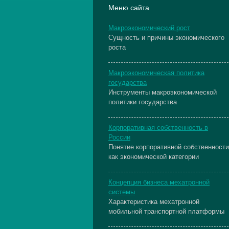
Меню сайта
Макроэкономический рост
Сущность и причины экономического
роста
Макроэкономическая политика
государства
Инструменты макроэкономической
политики государства
Корпоративная собственность в
России
Понятие корпоративной собственности
как экономической категории
Концепция бизнеса мехатронной
системы
Характеристика мехатронной
мобильной транспортной платформы