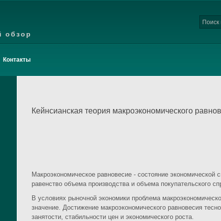
й обзор
Контакты
Кейнсианская теория макроэкономического равно
Макроэкономическое равновесие - состояние экономической с
равенство объема производства и объема покупательского сп
В условиях рыночной экономики проблема макроэкономическо
значение. Достижение макроэкономического равновесия тесно
занятости, стабильности цен и экономического роста.