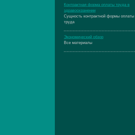
Контрактная форма оплаты труда в
здравоохранении
Сущность контрактной формы оплаты
труда
Экономический обзор
Все материалы