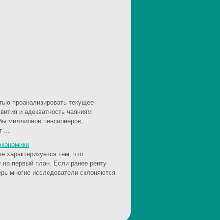
тью проанализировать текущее
вития и адекватность чаяниям
ьбы миллионов пенсионеров,
 ...
экономики
е характеризуется тем, что
 на первый план. Если ранее ренту
ерь многие исследователи склоняются