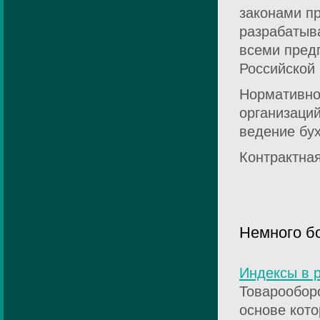
законами пр
разрабатыв
всеми пред
Российской
Нормативно
организаци
ведение бух
Контрактна
Немного б
Индексы в 
Товарооборо
основе кото