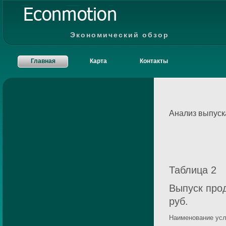
Экономический обзор
Главная
Карта
Контакты
Анализ выпуск
Таблица 2
Выпуск прод
руб.
Наименование усл