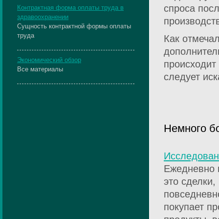
спроса пос
Контрактная форма оплаты труда в
здравоохранении
производст
Сущность контрактной формы оплаты
труда
Как отмечал
дополнител
Экономический обзор
происходит 
Все материалы
следует иск
Немного б
Исследован
Ежедневно 
это сделки,
повседневно
покупает пр