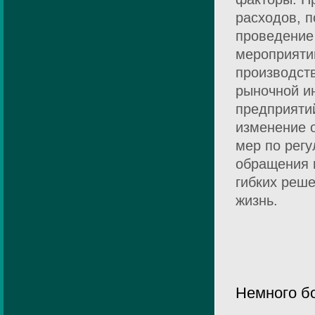
расходов, п
проведение
мероприяти
производст
рыночной и
предприятий
изменение 
мер по рег
обращения 
гибких реш
жизнь.
Немного б