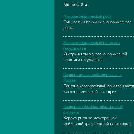
Меню сайта
Макроэкономический рост
Сущность и причины экономического
роста
Макроэкономическая политика
государства
Инструменты макроэкономической
политики государства
Корпоративная собственность в
России
Понятие корпоративной собственности
как экономической категории
Концепция бизнеса мехатронной
системы
Характеристика мехатронной
мобильной транспортной платформы