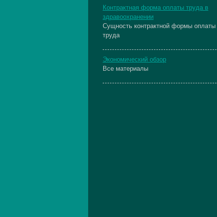
Контрактная форма оплаты труда в
здравоохранении
Сущность контрактной формы оплаты
труда
Экономический обзор
Все материалы