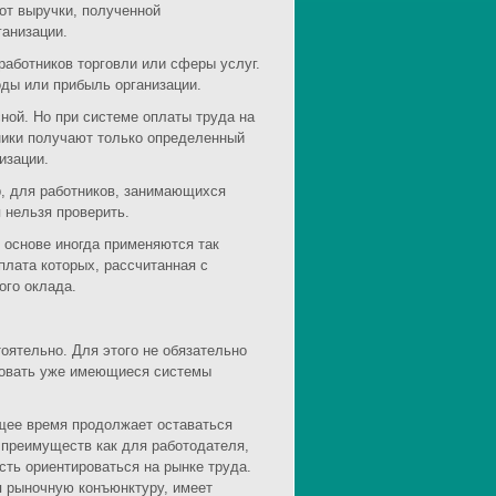
от выручки, полученной
ганизации.
работников торговли или сферы услуг.
оды или прибыль организации.
ной. Но при системе оплаты труда на
тники получают только определенный
изации.
р, для работников, занимающихся
 нельзя проверить.
 основе иногда применяются так
лата которых, рассчитанная с
ого оклада.
оятельно. Для этого не обязательно
ировать уже имеющиеся системы
ящее время продолжает оставаться
 преимуществ как для работодателя,
сть ориентироваться на рынке труда.
я рыночную конъюнктуру, имеет