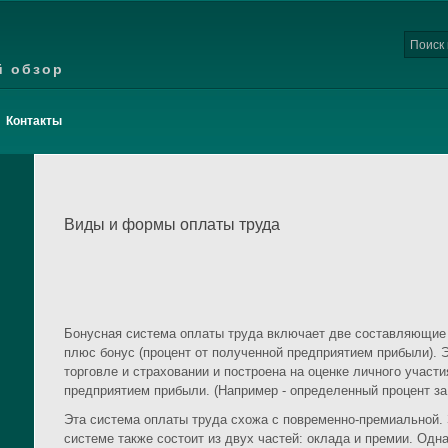
й обзор
Контакты
Виды и формы оплаты труда
Бонусная система оплаты труда включает две составляющие 
плюс бонус (процент от полученной предприятием прибыли). 
торговле и страховании и построена на оценке личного участи
предприятием прибыли. (Например - определенный процент за
Эта система оплаты труда схожа с повременно-премиальной. 
системе также состоит из двух частей: оклада и премии. Одна