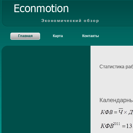
Экономический обзор
Главная
Карта
Контакты
Статистика ра
Календарны