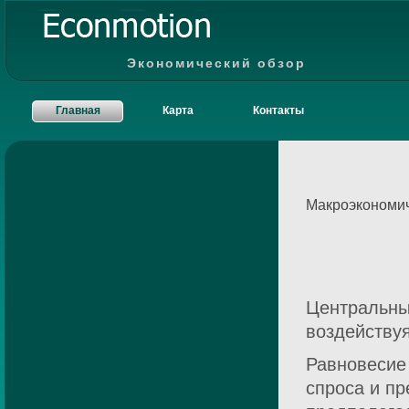
Экономический обзор
Главная
Карта
Контакты
Макроэкономич
Центральны
воздействуя
Равновесие
спроса и пр