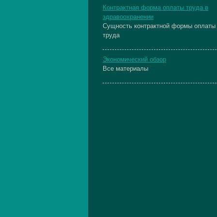
Контрактная форма оплаты труда в
здравоохранении
Сущность контрактной формы оплаты
труда
Экономический обзор
Все материалы