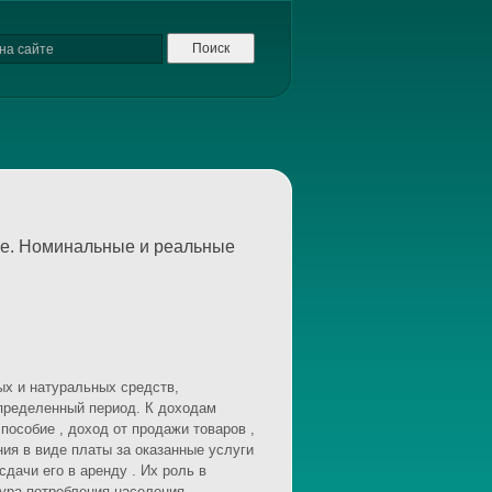
ие. Номинальные и реальные
х и натуральных средств,
пределенный период. К доходам
 пособие , доход от продажи товаров ,
ия в виде платы за оказанные услуги
сдачи его в аренду . Их роль в
тура потребления населения