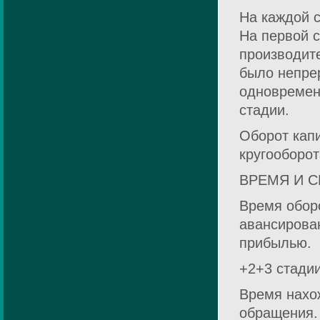
На каждой 
На первой с
производите
было непре
одновременн
стадии.
Оборот капи
кругооборот
ВРЕМЯ И 
Время обор
авансирова
прибылью.
+2+3 стадии
Время нахож
обращения. 