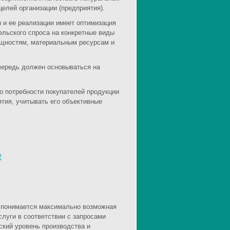
елей организации (предприятия).
 и ее реализации имеет оптимизация
ельского спроса на конкретные виды
мощностям, материальным ресурсам и
чередь должен основываться на
о потребности покупателей продукции
ятия, учитывать его объективные
2
 понимается максимально возможная
слуги в соответствии с запросами
ский уровень производства и