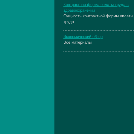
Контрактная форма оплаты труда в
здравоохранении
Сущность контрактной формы оплаты
труда
Экономический обзор
Все материалы