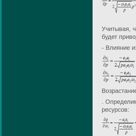
Учитывая, 
будет прив
- Влияние и
Возрастани
. Определи
ресурсов: