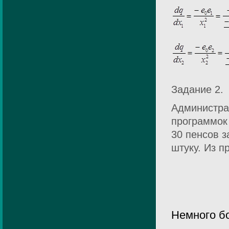
Задание 2.
Администрац
программок 
30 пенсов з
штуку. Из п
Немного б