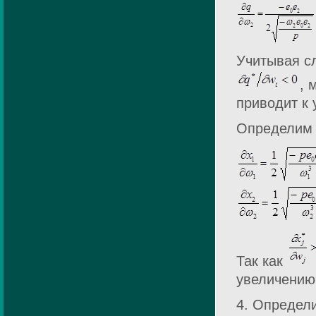
Учитывая сл
, 
приводит к
Определим 
Так как
увеличению 
4. Определ