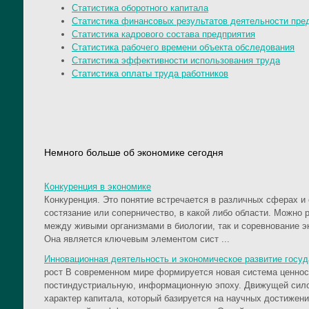
Статистика оборотного капитала
Статистика финансовых результатов деятельности пре
Статистика кадрового состава предприятия
Статистика рабочего времени объекта обследования
Статистика эффективности использования труда
Статистика оплаты труда работников
Немного больше об экономике сегодня
Конкуренция в экономике
Конкуренция. Это понятие встречается в различных сферах и
состязание или соперничество, в какой либо области. Можно 
между живыми организмами в биологии, так и соревнование э
Она является ключевым элементом сист ...
Инновационная деятельность и экономическое развитие госуд
рост В современном мире формируется новая система ценнос
постиндустриальную, информационную эпоху. Движущей сило
характер капитала, который базируется на научных достижен