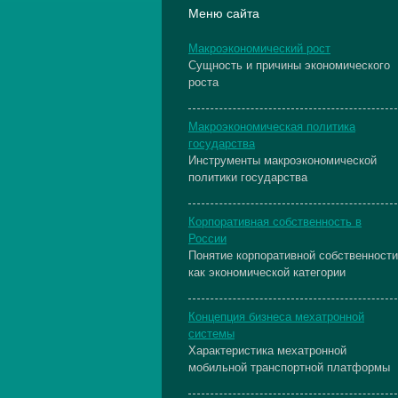
Меню сайта
Макроэкономический рост
Сущность и причины экономического
роста
Макроэкономическая политика
государства
Инструменты макроэкономической
политики государства
Корпоративная собственность в
России
Понятие корпоративной собственности
как экономической категории
Концепция бизнеса мехатронной
системы
Характеристика мехатронной
мобильной транспортной платформы