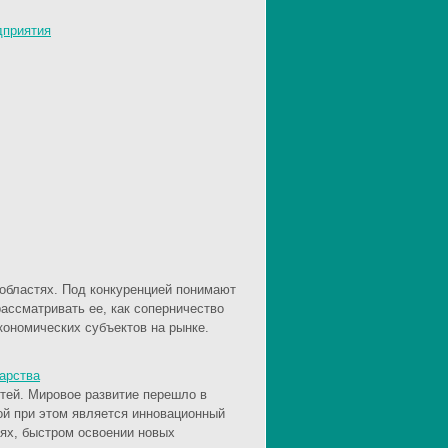
дприятия
 областях. Под конкуренцией понимают
рассматривать ее, как соперничество
кономических субъектов на рынке.
арства
тей. Мировое развитие перешло в
й при этом является инновационный
иях, быстром освоении новых