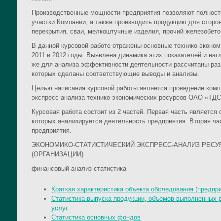
Производственные мощности предприятия позволяют полност
участки Компании, а также производить продукцию для сторон
перекрытия, сваи, мелкоштучные изделия, прочий железобето
В данной курсовой работе отражены основные технико-эконом
2011 и 2012 годы. Выявлена динамика этих показателей и наг
же для анализа эффективности деятельности рассчитаны ра
которых сделаны соответствующие выводы и анализы.
Целью написания курсовой работы является проведение комп
экспресс-анализа технико-экономических ресурсов ОАО «ТДС
Курсовая работа состоит из 2 частей. Первая часть является 
которых анализируется деятельность предприятия. Вторая ча
предприятия.
ЭКОНОМИКО-СТАТИСТИЧЕСКИЙ ЭКСПРЕСС-АНАЛИЗ РЕСУ
(ОРГАНИЗАЦИИ)
финансовый анализ статистика
Краткая характеристика объекта обследования (предпри
Статистика выпуска продукции, объемов выполненных р
услуг
Статистика основных фондов