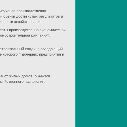
изучение производственно-
й оценки достигнутых результатов и
вности хозяйствования.
ьтаты производственно-экономической
домостроительная компания",
 строительный холдинг, обладающий
 которого 4 дочерних предприятия и
работ жилых домов, объектов
озяйственного назначения;