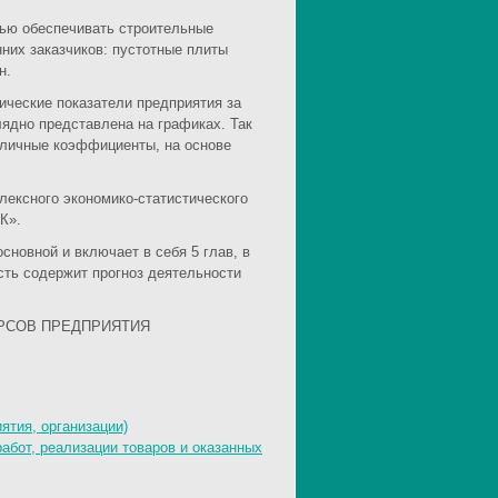
ью обеспечивать строительные
них заказчиков: пустотные плиты
н.
ические показатели предприятия за
лядно представлена на графиках. Так
зличные коэффициенты, на основе
лексного экономико-статистического
К».
основной и включает в себя 5 глав, в
сть содержит прогноз деятельности
РСОВ ПРЕДПРИЯТИЯ
ятия, организации)
абот, реализации товаров и оказанных