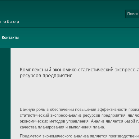
й обзор
Контакты
Комплексный экономико-статистический экспресс-
ресурсов предприятия
Важную роль в обеспечении повышения эффективности произв
статистический экспресс-анализ ресурсов предприятия, явл
экономических методов управления. Анализ является базой п
качества планирования и выполнения плана.
Предметом экономического анализа является производственн