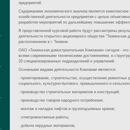
предприятий.
Содержанием экономического анализа является комплексное 
хозяйственной деятельности предприятия с целью объективно
разработки мероприятий по дальнейшему повышению эффекти
В представленной курсовой работе будут рассмотрены резул
деятельности открытого акционерного общества "Тюменская 
расположенном в г. Тюмени.
ОАО «Тюменская домостроительная Компания» сегодня - это
всеми современными техническими достижениями, в структуре
20 специализированных подразделений и управлений.
Основными видами деятельности Компании являются:
· проектирование, строительство, осуществление ремонтных 
социального, культурно-бытового, промышленного и сельскох
· производство строительных материалов и конструкций;
· производство товаров народного потребления;
· монтаж и наладка лифтов и грузоподъемных кранов;
· электромонтажные работы;
· добыча нерудных материалов;