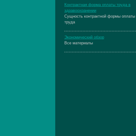
Контрактная форма оплаты труда в
здравоохранении
Сущность контрактной формы оплаты
труда
Экономический обзор
Все материалы