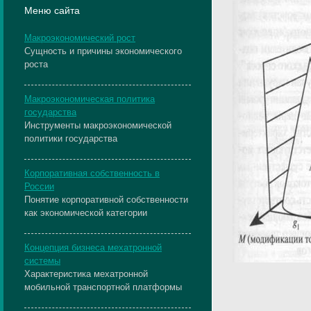
Меню сайта
Макроэкономический рост
Сущность и причины экономического
роста
Макроэкономическая политика
государства
Инструменты макроэкономической
политики государства
Корпоративная собственность в
России
Понятие корпоративной собственности
как экономической категории
Концепция бизнеса мехатронной
системы
Характеристика мехатронной
мобильной транспортной платформы