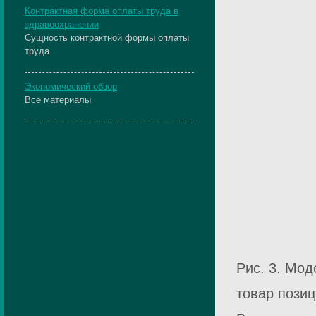
Контрактная форма оплаты труда в
здравоохранении
Сущность контрактной формы оплаты
труда
Экономический обзор
Все материалы
Рис. 3. Мод
товар пози