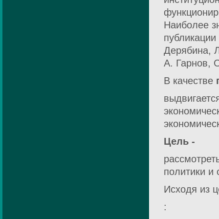
функционир
Наиболее з
публикации 
Дерябина, Л
А. Гарнов, 
В качестве
выдвигается
экономическ
экономическ
Цель -
рассмотреть
политики и
Исходя из 
: